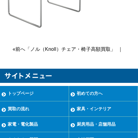
«前へ「ノル（Knoll）チェア・椅子高額買取」
｜
トップページ
初めての方へ
買取の流れ
家具・インテリア
家電・電化製品
厨房用品・店舗用品