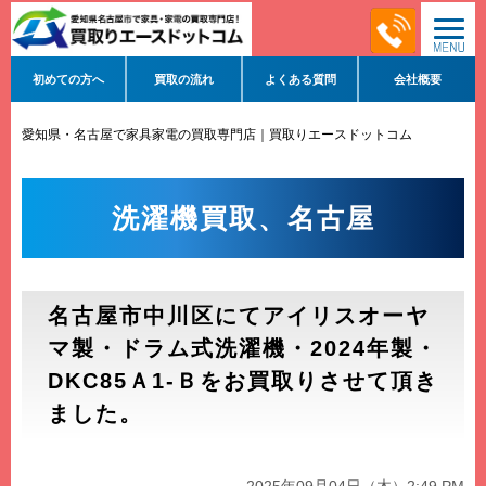
初めての方へ
買取の流れ
よくある質問
会社概要
愛知県・名古屋で家具家電の買取専門店｜買取りエースドットコム
>
洗濯
機買取、名古屋
洗濯機買取、名古屋
名古屋市中川区にてアイリスオーヤ
マ製・ドラム式洗濯機・2024年製・
DKC85Ａ1-Ｂをお買取りさせて頂き
ました。