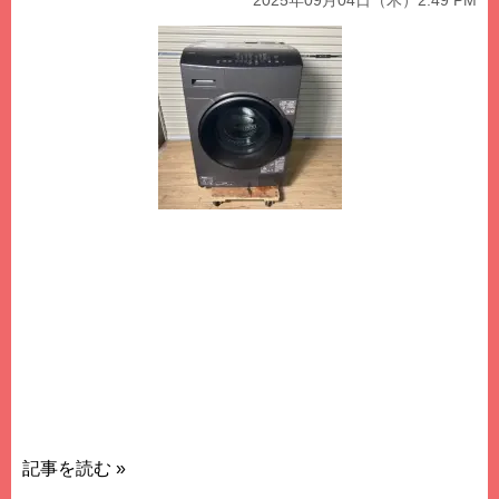
2025年09月04日（木）2:49 PM
この度は、数ある買取業者の中から弊社、買取エースド
ットコムにドラム式洗濯機のお買取りのご依頼を頂き誠
に有難うございました。 名古屋市内にてドラム式洗濯機
のお買取りは名古屋の買取プロ集団、創業29年の買取エ
ースドットコムにご相談下さいませ。 高年式のドラム式
の洗濯機をはじめタテ型洗濯機まで幅広くご対応をさせ
て頂いております。 お気軽にご相談下さいませ。
記事を読む »