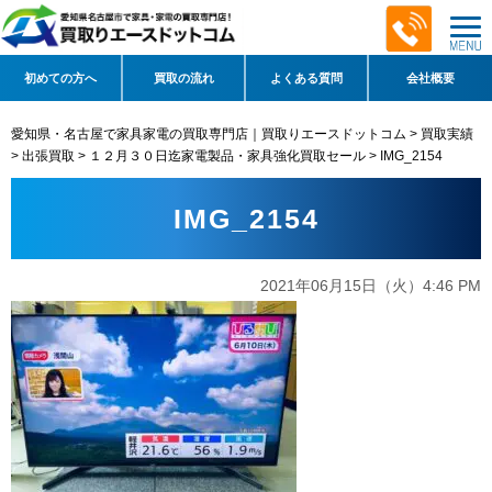
初めての方へ
買取の流れ
よくある質問
会社概要
愛知県・名古屋で家具家電の買取専門店｜買取りエースドットコム
>
買取実績
>
出張買取
>
１２月３０日迄家電製品・家具強化買取セール
>
IMG_2154
IMG_2154
2021年06月15日（火）4:46 PM