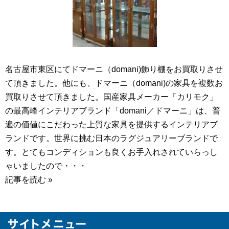
名古屋市東区にてドマーニ（domani)飾り棚をお買取りさせ
て頂きました。他にも、ドマーニ（domani)の家具を複数お
買取りさせて頂きました。国産家具メーカー「カリモク」
の最高峰インテリアブランド「domani／ドマーニ」は、普
遍の価値にこだわった上質な家具を提供するインテリアブ
ランドです。世界に挑む日本のラグジュアリーブランドで
す。とてもコンディションも良くお手入れされていらっし
ゃいましたので・・・
記事を読む »