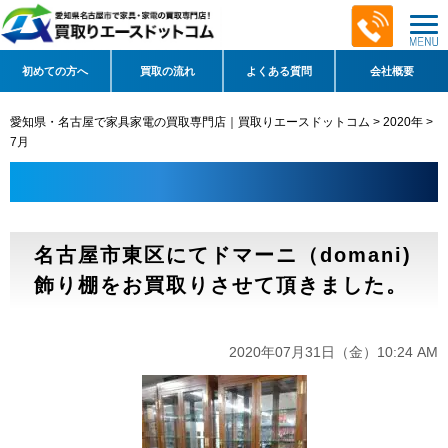
初めての方へ
買取の流れ
よくある質問
会社概要
愛知県・名古屋で家具家電の買取専門店｜買取りエースドットコム
>
2020年
>
7月
名古屋市東区にてドマーニ（domani)
飾り棚をお買取りさせて頂きました。
2020年07月31日（金）10:24 AM