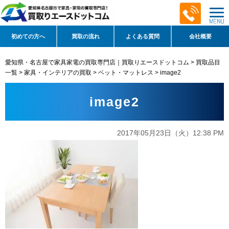
初めての方へ
買取の流れ
よくある質問
会社概要
愛知県・名古屋で家具家電の買取専門店｜買取りエースドットコム
>
買取品目
一覧
>
家具・インテリアの買取
>
ベット・マットレス
>
image2
image2
2017年05月23日（火）12:38 PM