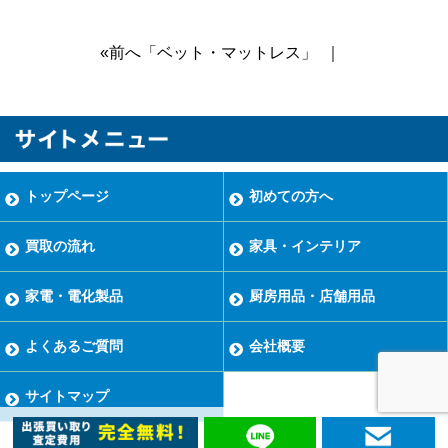
«前へ「ベット・マットレス」
｜
トップページ
初めての方へ
買取の流れ
家具・インテリア
家電・電化製品
厨房用品・店舗用品
よくあるご質問
会社概要
サイトマップ