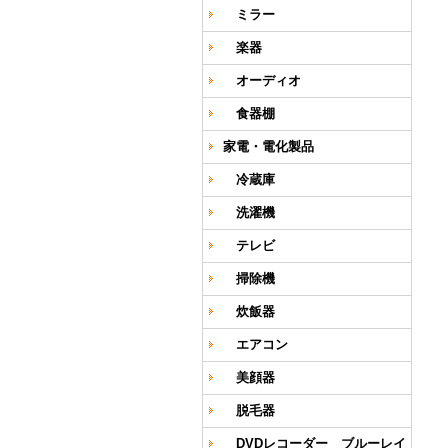
ミラー
楽器
オーディオ
食器棚
家電・電化製品
冷蔵庫
洗濯機
テレビ
掃除機
炊飯器
エアコン
美顔器
脱毛器
DVDレコーダー ブルーレイ