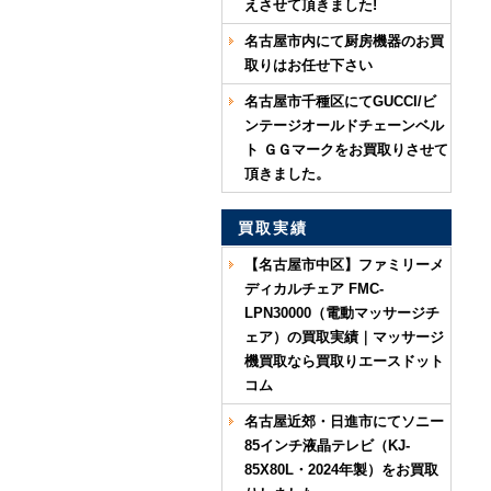
えさせて頂きました!
名古屋市内にて厨房機器のお買
取りはお任せ下さい
名古屋市千種区にてGUCCI/ビ
ンテージオールドチェーンベル
ト ＧＧマークをお買取りさせて
頂きました。
買取実績
【名古屋市中区】ファミリーメ
ディカルチェア FMC-
LPN30000（電動マッサージチ
ェア）の買取実績｜マッサージ
機買取なら買取りエースドット
コム
名古屋近郊・日進市にてソニー
85インチ液晶テレビ（KJ-
85X80L・2024年製）をお買取