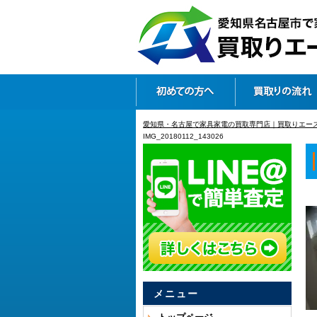
愛知県・名古屋で家具家電の買取専門店｜買取りエー
IMG_20180112_143026
メニュー