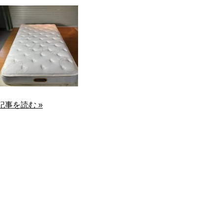
シモンズのマットレス・ベッドは、
市場でも安定した需要がある商品です
は高価買取が可能なケースも多く、
価対象となります。 シモンズマット
討の際は、ぜひ弊社、名古屋の買取
い。 専門スタッフが一点一点丁寧に
ます。 愛・・・
記事を読む »