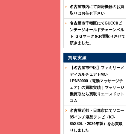
名古屋市内にて厨房機器のお買
取りはお任せ下さい
名古屋市千種区にてGUCCI/ビ
ンテージオールドチェーンベル
ト ＧＧマークをお買取りさせて
頂きました。
買取実績
【名古屋市中区】ファミリーメ
ディカルチェア FMC-
LPN30000（電動マッサージチ
ェア）の買取実績｜マッサージ
機買取なら買取りエースドット
コム
名古屋近郊・日進市にてソニー
85インチ液晶テレビ（KJ-
85X80L・2024年製）をお買取
りしました