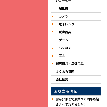
レコーダー
扇風機
カメラ
電子レンジ
暖房器具
ゲーム
パソコン
工具
厨房用品・店舗用品
よくある質問
会社概要
お役立ち情報
おかげさまで創業３０周年を迎
えさせて頂きました!