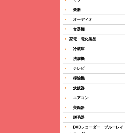
楽器
オーディオ
食器棚
家電・電化製品
冷蔵庫
洗濯機
テレビ
掃除機
炊飯器
エアコン
美顔器
脱毛器
DVDレコーダー ブルーレイ